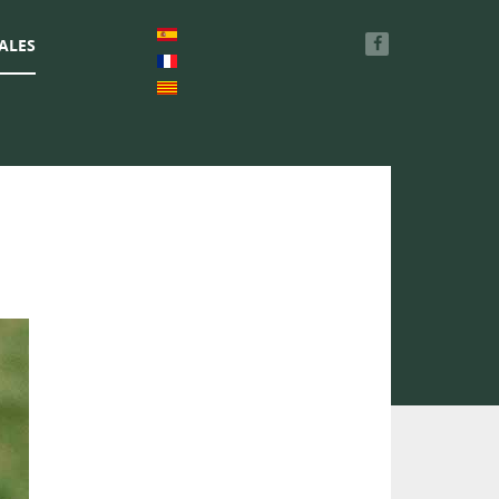
IALES