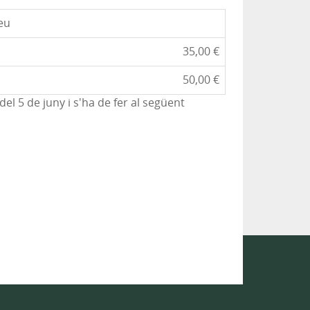
eu
35,00 €
50,00 €
el 5 de juny i s'ha de fer al següent