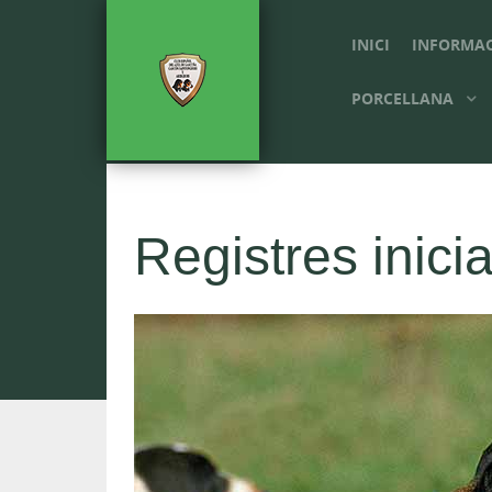
INICI
INFORMA
PORCELLANA
Registres inicia