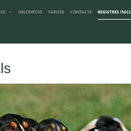
CIÓ
INSCRIPCIÓ
TARIFES
CONTACTE
REGISTRES INIC
ls