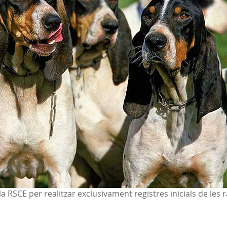
la RSCE per realitzar exclusivament registres inicials de les