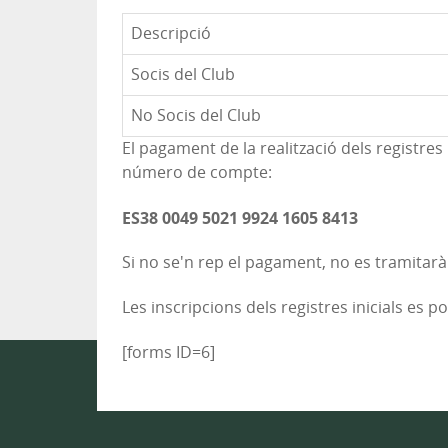
Descripció
Socis del Club
No Socis del Club
El pagament de la realització dels registres 
número de compte:
ES38 0049 5021 9924 1605 8413
Si no se'n rep el pagament, no es tramitarà e
Les inscripcions dels registres inicials es p
[forms ID=6]