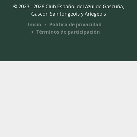
© 2023 - 2026 Club Español del Azul de Gascuña,
Gascón Saintongeois y Ariegeois
Inicio
Política de privacidad
Términos de participación