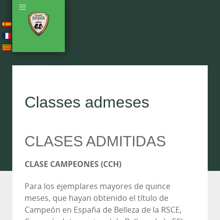
Classes admeses
CLASES ADMITIDAS
CLASE CAMPEONES (CCH)
Para los ejemplares mayores de quince
meses, que hayan obtenido el título de
Campeón en España de Belleza de la RSCE,